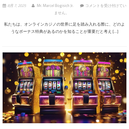
ツ
オ
8月 7, 2025
Mr. Marcel Bogisich Jr.
コメントを受け付けてい
は
ン
ません。
ラ
私たちは、オンラインカジノの世界に足を踏み入れる際に、どのよ
イ
うなボーナス特典があるのかを知ることが重要だと考え […]
ン
カ
ジ
ノ
で
注
目
さ
れ
る
ボ
ー
ナ
ス
特