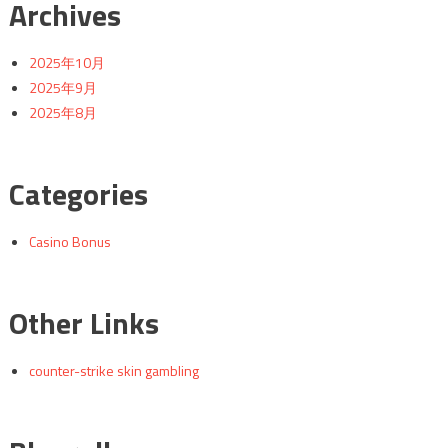
Archives
2025年10月
2025年9月
2025年8月
Categories
Casino Bonus
Other Links
counter-strike skin gambling