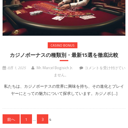
活
用
法
を
専
門
家
CASINO BONUS
が
カジノボーナスの種類別・最新15選を徹底比較
解
説
カ
8月 1, 2025
Mr. Marcel Bogisich Jr.
コメントを受け付けてい
は
ジ
ません。
ノ
私たちは、カジノボーナスの世界に興味を持ち、その進化とプレイ
ボ
ヤーにとっての魅力について探求しています。カジノボ […]
ー
ナ
ス
の
投
前へ
1
…
3
4
種
類