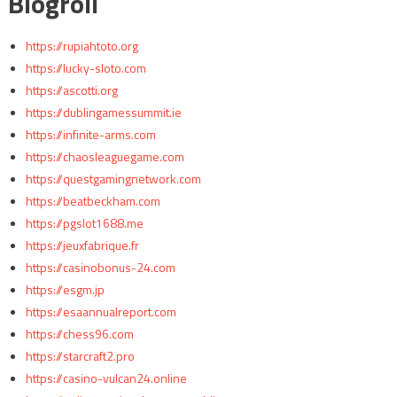
Blogroll
https://rupiahtoto.org
https://lucky-sloto.com
https://ascotti.org
https://dublingamessummit.ie
https://infinite-arms.com
https://chaosleaguegame.com
https://questgamingnetwork.com
https://beatbeckham.com
https://pgslot1688.me
https://jeuxfabrique.fr
https://casinobonus-24.com
https://esgm.jp
https://esaannualreport.com
https://chess96.com
https://starcraft2.pro
https://casino-vulcan24.online