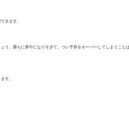
理できます。
しょう。勝ちに夢中になりすぎて、つい予算をオーバーしてしまうこと
きます。
。