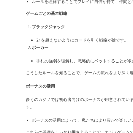
ルールを理解することでプレイに自信が持て、仲間と
は
ゲームごとの基本戦略
ブラックジャック
21を超えないようにカードを引く戦略が鍵です。
ポーカー
手札の強弱を理解し、戦略的にベットすることが求
こうしたルールを知ることで、ゲームの流れをより深く
ボーナスの活用
多くのカジノでは初心者向けのボーナスが用意されてい
す。
ボーナスの活用によって、私たちはより豊かで楽しい
これらの基礎をしっかり押さえることで、カジノゲーム