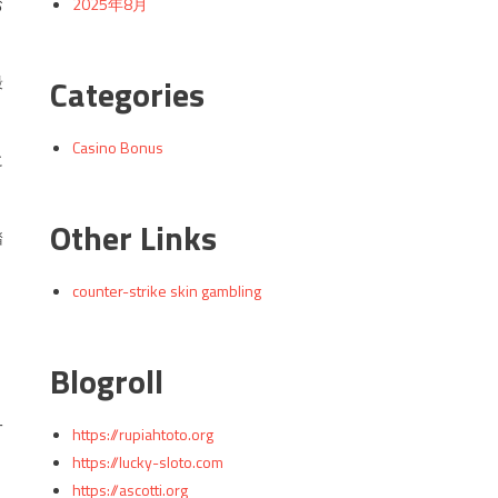
お
2025年8月
Categories
最
Casino Bonus
に
Other Links
踏
counter-strike skin gambling
Blogroll
一
https://rupiahtoto.org
https://lucky-sloto.com
https://ascotti.org