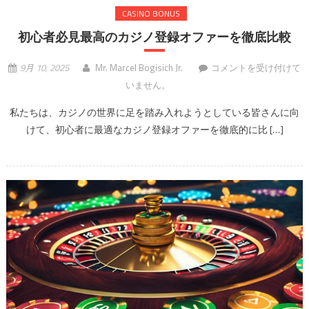
実
CASINO BONUS
は
初心者必見最高のカジノ登録オファーを徹底比較
初
9月 10, 2025
Mr. Marcel Bogisich Jr.
コメントを受け付けて
心
いません。
者
私たちは、カジノの世界に足を踏み入れようとしている皆さんに向
必
けて、初心者に最適なカジノ登録オファーを徹底的に比 […]
見
最
高
の
カ
ジ
ノ
登
録
オ
フ
ァ