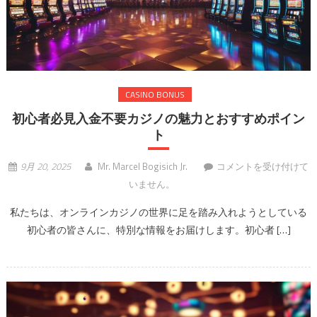
CASINO BONUS
初心者必見入金不要カジノの魅力とおすすめポイン
ト
初
9月 20, 2025
Mr. Marcel Bogisich Jr.
コメントを受け付けて
心
いません。
者
私たちは、オンラインカジノの世界に足を踏み入れようとしている
必
初心者の皆さんに、特別な情報をお届けします。初心者 […]
見
入
金
不
要
カ