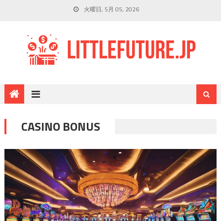
火曜日, 5月 05, 2026
CASINO BONUS