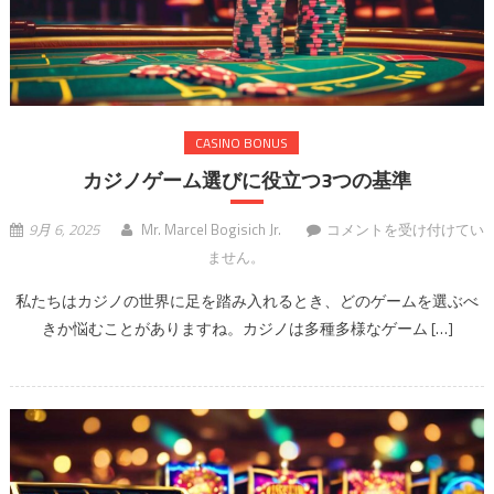
ー
ナ
ス
の
選
び
CASINO BONUS
方
カジノゲーム選びに役立つ3つの基準
6
選
カ
は
9月 6, 2025
Mr. Marcel Bogisich Jr.
コメントを受け付けてい
ジ
ません。
ノ
私たちはカジノの世界に足を踏み入れるとき、どのゲームを選ぶべ
ゲ
きか悩むことがありますね。カジノは多種多様なゲーム […]
ー
ム
選
び
に
役
立